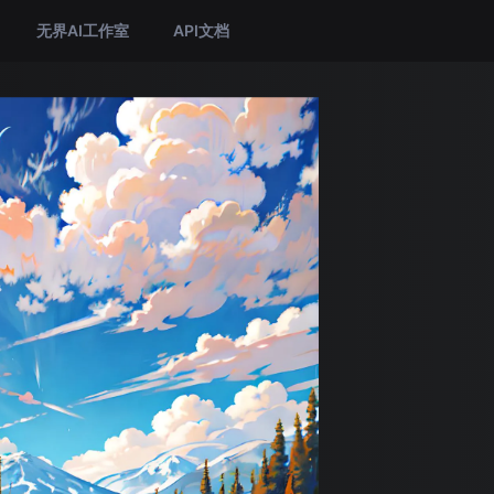
无界AI工作室
API文档