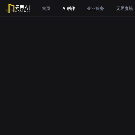
首页
AI创作
企业服务
无界魔镜