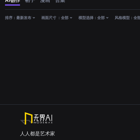
AI创作
帖子
漫画
合集
排序：
最新发布
画面尺寸 ：
全部
模型选择：
全部
风格模型：
全
人人都是艺术家