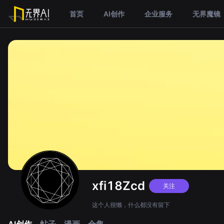
首页
AI创作
企业服务
无界魔镜
xfi18Zcd
关注
这个人很懒，什么都没有留下