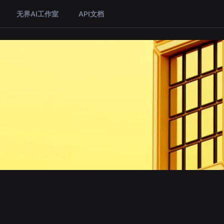
无界AI工作室
API文档