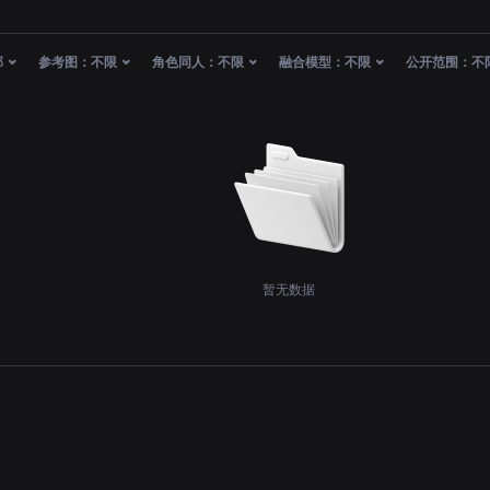
部
参考图：
不限
角色同人：
不限
融合模型：
不限
公开范围：
不
暂无数据