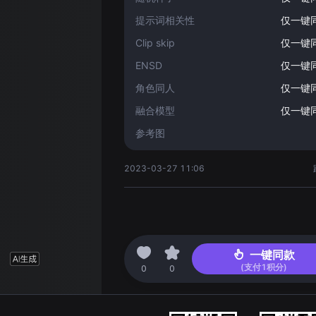
提示词相关性
仅一键
Clip skip
仅一键
ENSD
仅一键
角色同人
仅一键
融合模型
仅一键
参考图
2023-03-27 11:06
一键同款
(支付
1
积分)
0
0