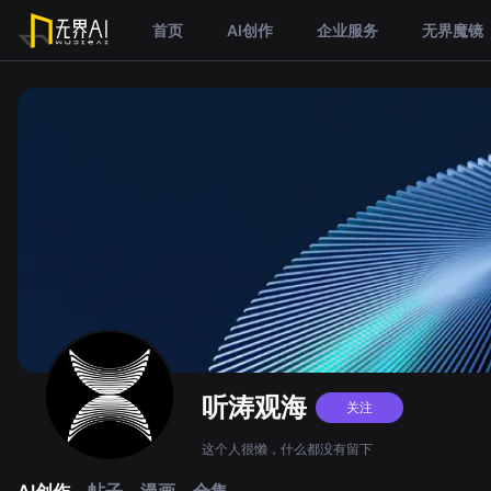
首页
AI创作
企业服务
无界魔镜
听涛观海
关注
这个人很懒，什么都没有留下