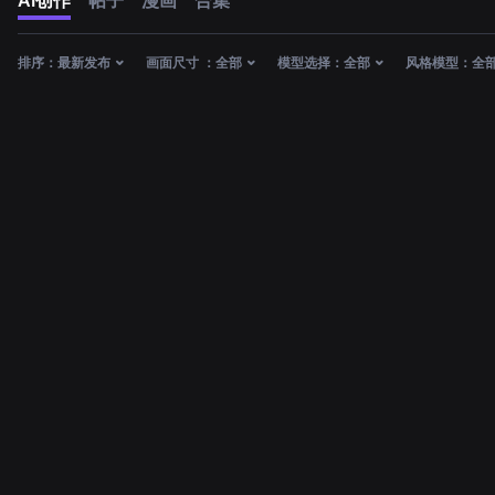
AI创作
帖子
漫画
合集
排序：
最新发布
画面尺寸 ：
全部
模型选择：
全部
风格模型：
全