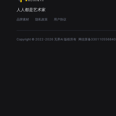
人人都是艺术家
品牌素材
隐私政策
用户协议
Copyright © 2022-
2026
无界AI 版权所有
网信算备330110556840