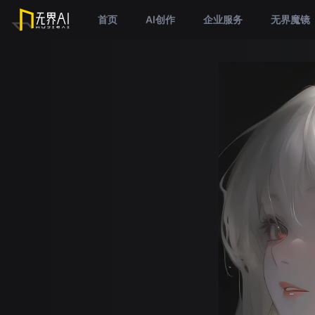
首页
AI创作
企业服务
无界魔镜