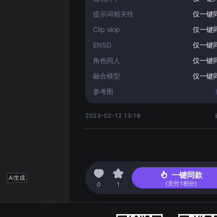
提示词相关性
仅一键
Clip skip
仅一键
ENSD
仅一键
角色同人
仅一键
融合模型
仅一键
参考图
2023-02-12 13:19
一键同款
(支付
1
积分)
0
1