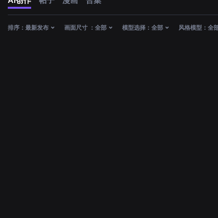
AI创作
帖子
漫画
合集
排序：
最新发布
画面尺寸 ：
全部
模型选择：
全部
风格模型：
全