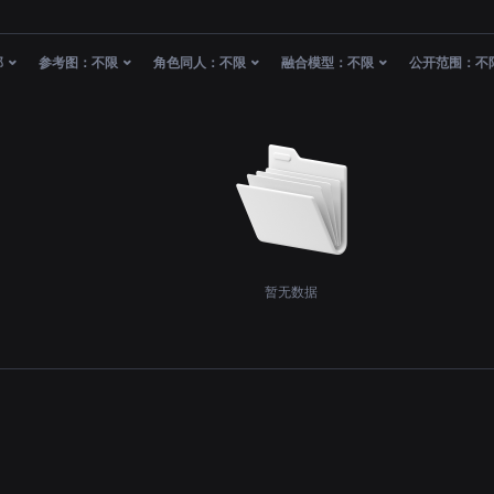
部
参考图：
不限
角色同人：
不限
融合模型：
不限
公开范围：
不
暂无数据