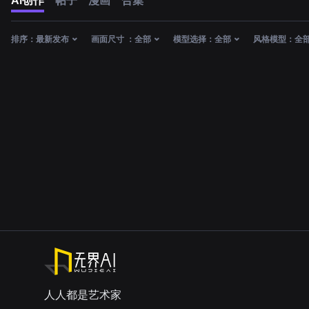
AI创作
帖子
漫画
合集
排序：
最新发布
画面尺寸 ：
全部
模型选择：
全部
风格模型：
全
人人都是艺术家