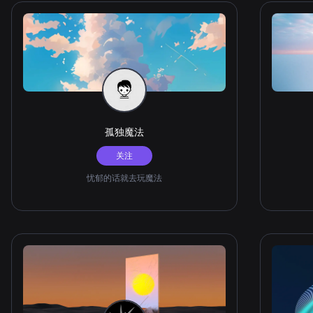
孤独魔法
关注
忧郁的话就去玩魔法