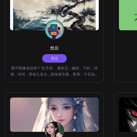
然后
关注
数字图像老技师 广告导演， 服务过：融创，万科，绿
城，华润，香港九龙仓，新加坡丰隆，鲁商，中石油，
浙江大学，阿里巴巴，菜鸟物流，老板电器...以及众多
文旅单位。