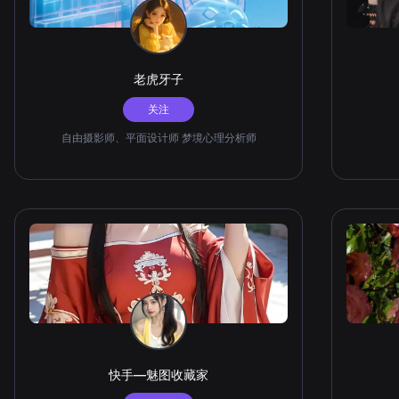
老虎牙子
关注
自由摄影师、平面设计师 梦境心理分析师
快手—魅图收藏家