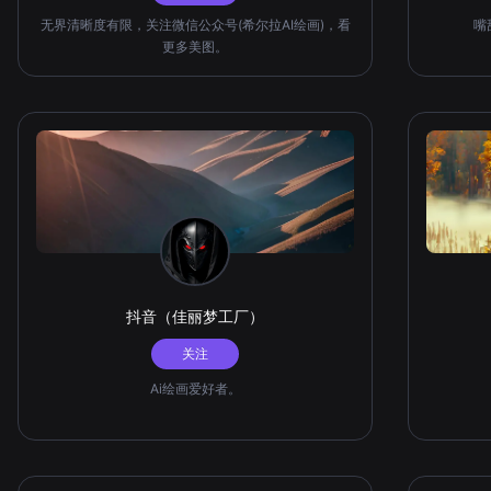
无界清晰度有限，关注微信公众号(希尔拉AI绘画)，看
嘴
更多美图。
抖音（佳丽梦工厂）
关注
Ai绘画爱好者。