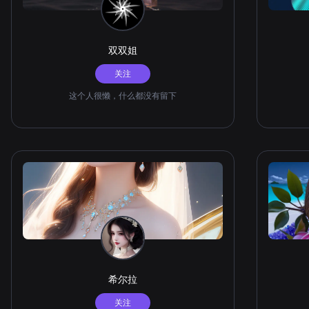
双双姐
关注
这个人很懒，什么都没有留下
希尔拉
关注