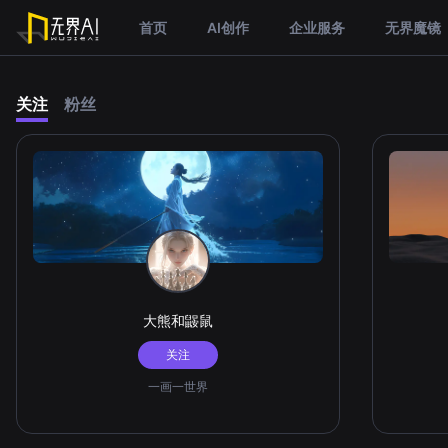
首页
AI创作
企业服务
无界魔镜
关注
粉丝
大熊和鼹鼠
关注
一画一世界