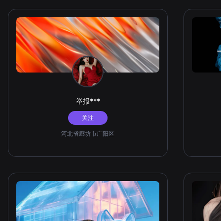
举报***
关注
河北省廊坊市广阳区