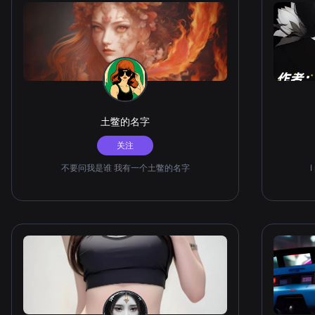
土鳖的名字
关注
不要问我是谁 我有一个土鳖的名字
I