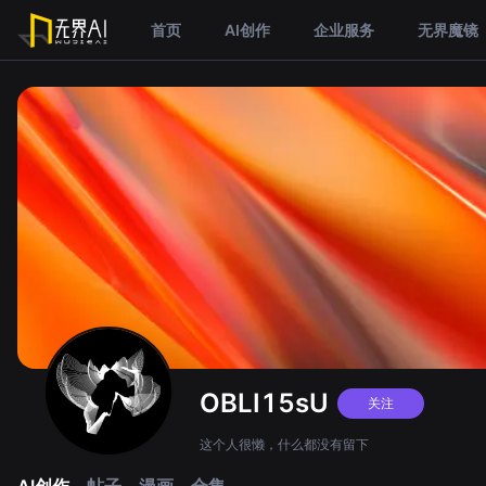
首页
AI创作
企业服务
无界魔镜
OBLI15sU
关注
这个人很懒，什么都没有留下