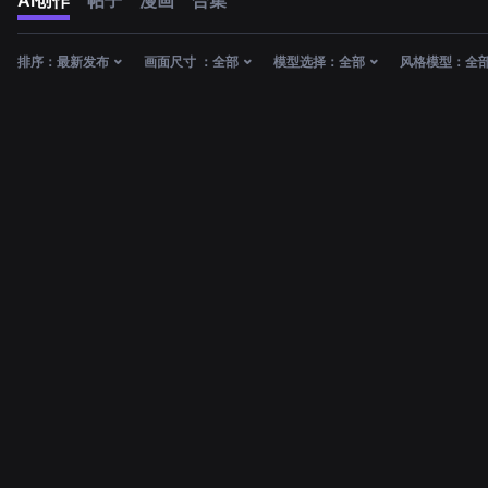
AI创作
帖子
漫画
合集
排序：
最新发布
画面尺寸 ：
全部
模型选择：
全部
风格模型：
全