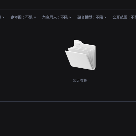
部
参考图：
不限
角色同人：
不限
融合模型：
不限
公开范围：
不
暂无数据