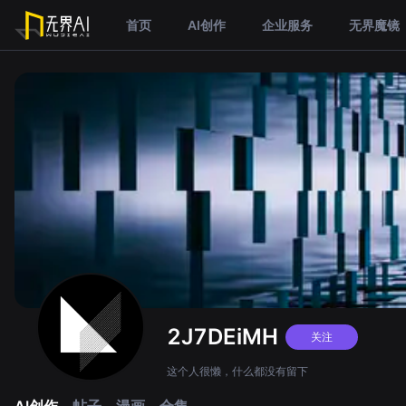
首页
AI创作
企业服务
无界魔镜
2J7DEiMH
关注
这个人很懒，什么都没有留下