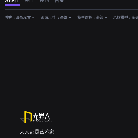
AI创作
帖子
漫画
合集
排序：
最新发布
画面尺寸 ：
全部
模型选择：
全部
风格模型：
全
人人都是艺术家