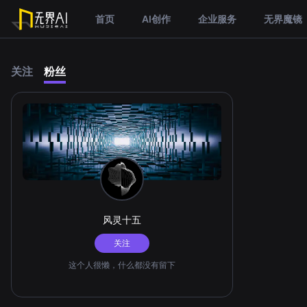
首页
AI创作
企业服务
无界魔镜
关注
粉丝
风灵十五
关注
这个人很懒，什么都没有留下