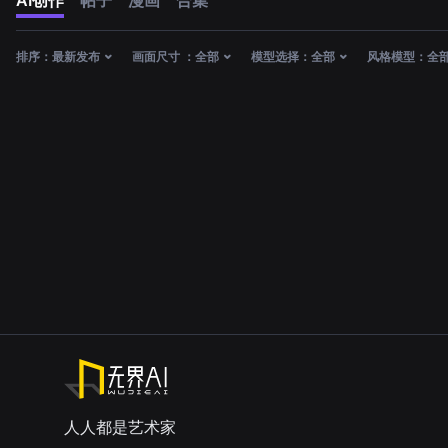
AI创作
帖子
漫画
合集
排序：
最新发布
画面尺寸 ：
全部
模型选择：
全部
风格模型：
全
人人都是艺术家