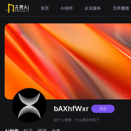
首页
AI创作
企业服务
无界魔镜
bAXhfWxr
关注
这个人很懒，什么都没有留下