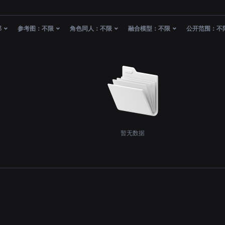
部
参考图：
不限
角色同人：
不限
融合模型：
不限
公开范围：
不
暂无数据