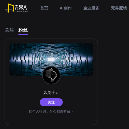
首页
AI创作
企业服务
无界魔镜
关注
粉丝
风灵十五
关注
这个人很懒，什么都没有留下