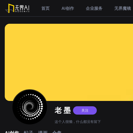
首页
AI创作
企业服务
无界魔镜
老 墨
关注
这个人很懒，什么都没有留下