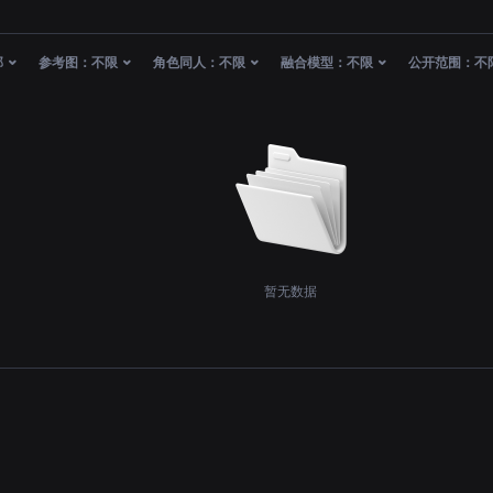
部
参考图：
不限
角色同人：
不限
融合模型：
不限
公开范围：
不
暂无数据