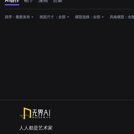
AI创作
帖子
漫画
合集
排序：
最新发布
画面尺寸 ：
全部
模型选择：
全部
风格模型：
全
人人都是艺术家