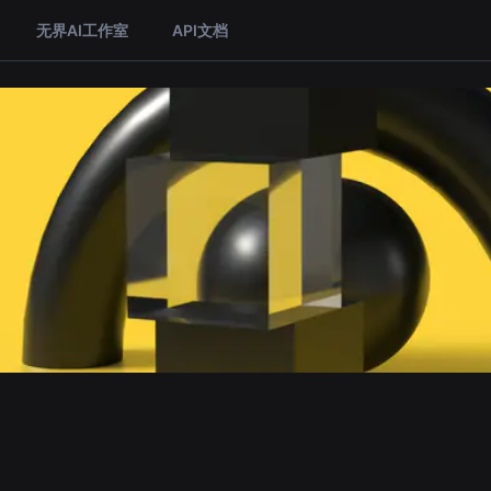
无界AI工作室
API文档