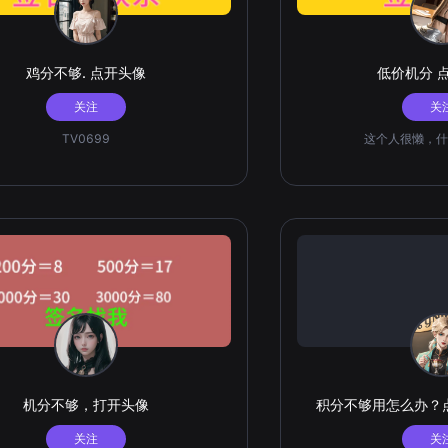
鸡分不够. 点开头像
低价机分 
关注
关
TV0699
这个人很懒，什
机分不够，打开头像
积分不够用怎么办？
关注
关