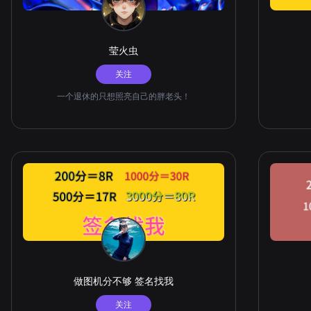
莹火虫
关注
一个退休的只想照亮自己的胖老头！
做图机分不够 签名找我
关注