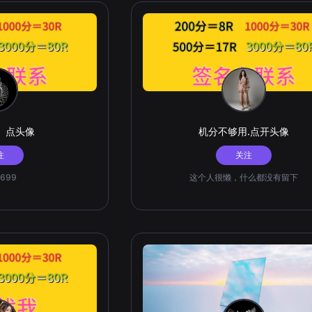
够。点头像
机分不够用.点开头像
注
关注
O699
这个人很懒，什么都没有留下