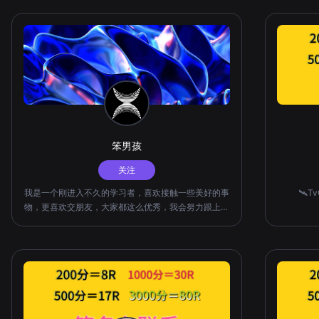
笨男孩
关注
我是一个刚进入不久的学习者，喜欢接触一些美好的事
🛰️
物，更喜欢交朋友，大家都这么优秀，我会努力跟上大
家的步伐