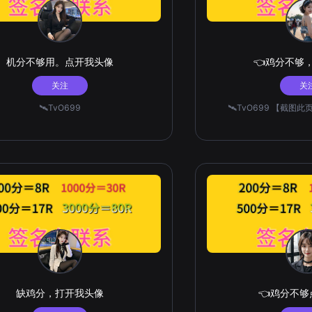
机分不够用。点开我头像
👈鸡分不够
关注
关
🛰️TvO699
🛰️TvO699 【截图
缺鸡分，打开我头像
👈鸡分不