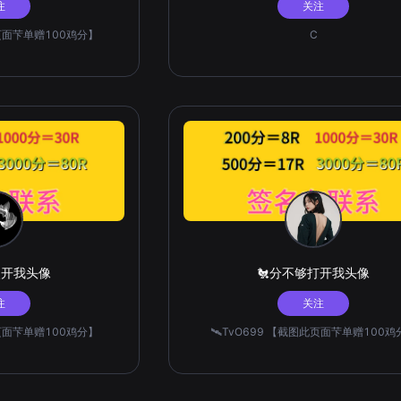
注
关注
此页面芐单赠100鸡分】
C
点开我头像
🐔分不够打开我头像
注
关注
此页面芐单赠100鸡分】
🛰️TvO699 【截图此页面芐单赠100鸡