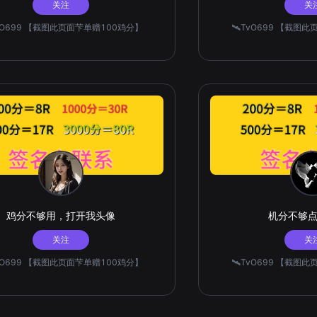
关注
关
TvO699 【截图此页面芐单赠100鸡分】
🛰️TvO699 【截图
鸡分不够用，打开我头像
机分不够
关注
关
TvO699 【截图此页面芐单赠100鸡分】
🛰️TvO699 【截图