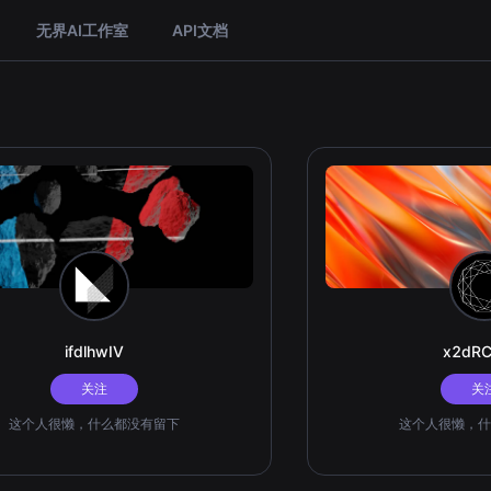
无界AI工作室
API文档
ifdlhwIV
x2dR
关注
关
这个人很懒，什么都没有留下
这个人很懒，什