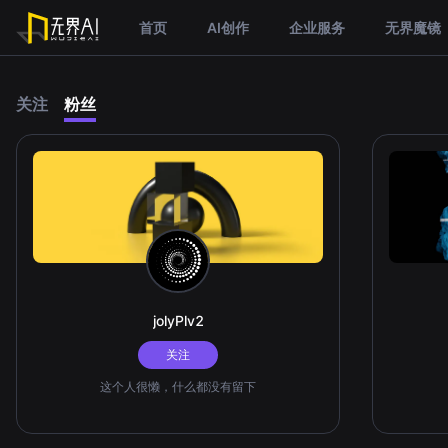
首页
AI创作
企业服务
无界魔镜
关注
粉丝
jolyPlv2
关注
这个人很懒，什么都没有留下