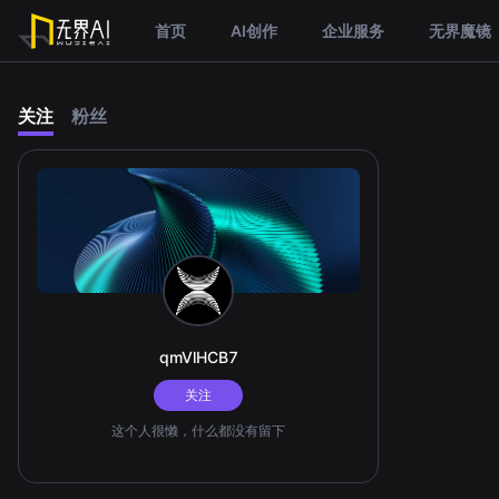
首页
AI创作
企业服务
无界魔镜
关注
粉丝
qmVlHCB7
关注
这个人很懒，什么都没有留下