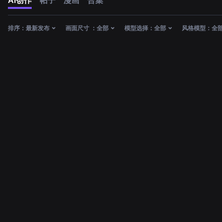
AI创作
帖子
漫画
合集
排序：
最新发布
画面尺寸 ：
全部
模型选择：
全部
风格模型：
全