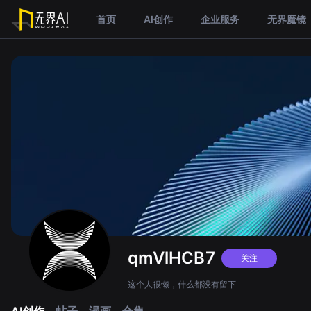
首页
AI创作
企业服务
无界魔镜
qmVlHCB7
关注
这个人很懒，什么都没有留下