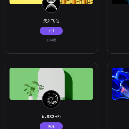
天外飞仙
关注
初学者
bv8S3HFr
关注