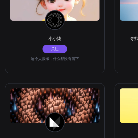
小小柒
寻
关注
这个人很懒，什么都没有留下