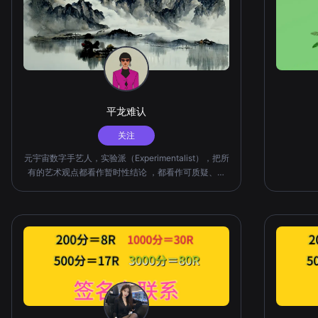
平龙难认
关注
元宇宙数字手艺人，实验派（Experimentalist），把所
有的艺术观点都看作暂时性结论 ，都看作可质疑、可
证伪、需要重新加以评估，并且是可以经由实验加以发
展的。人人都可以是数字艺术的实验派，但并非人人都
已经是实验派。