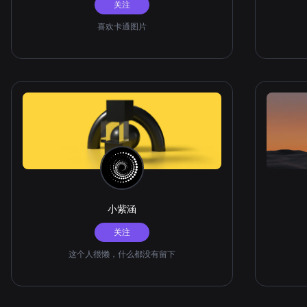
关注
喜欢卡通图片
小紫涵
关注
这个人很懒，什么都没有留下