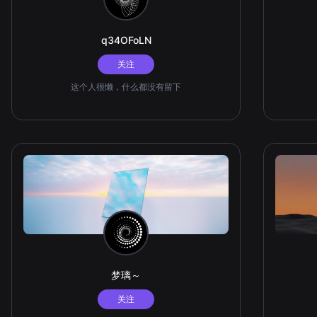
q34OFoLN
关注
这个人很懒，什么都没有留下
梦璃～
关注