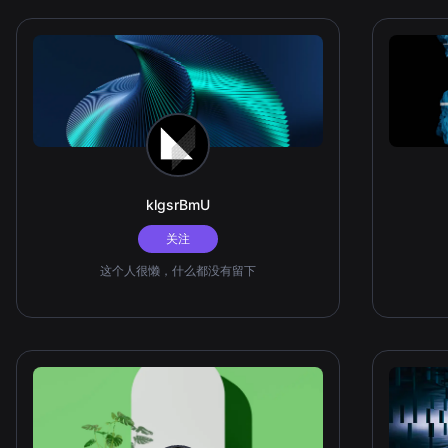
klgsrBmU
关注
这个人很懒，什么都没有留下