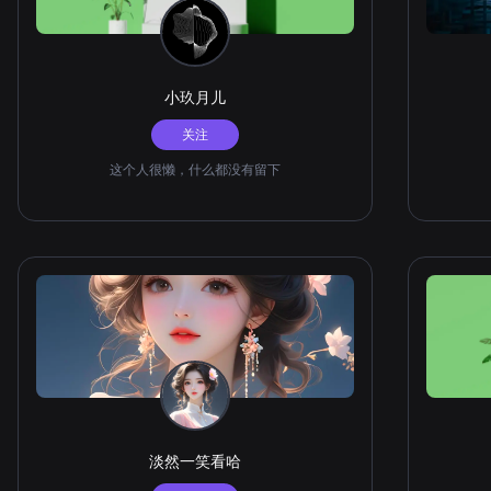
小玖月儿
关注
这个人很懒，什么都没有留下
淡然一笑看哈