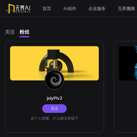
首页
AI创作
企业服务
无界魔镜
关注
粉丝
jolyPlv2
关注
这个人很懒，什么都没有留下