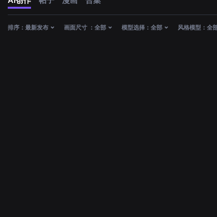
AI创作
帖子
漫画
合集
排序：
最新发布
画面尺寸 ：
全部
模型选择：
全部
风格模型：
全