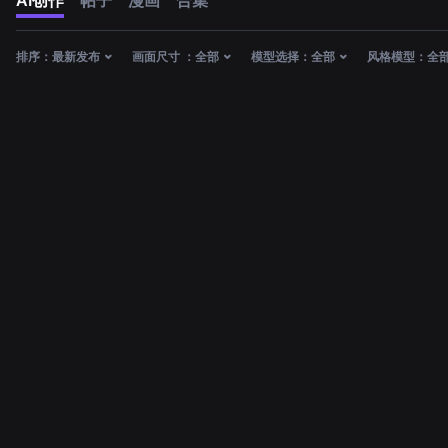
AI创作
帖子
漫画
合集
排序：
最新发布
画面尺寸 ：
全部
模型选择：
全部
风格模型：
全