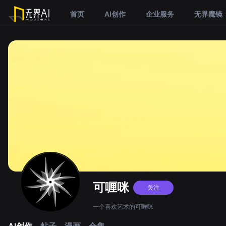
首页
AI创作
企业服务
无界魔镜
可喱咪
关注
一个喜欢艺术的可喱咪