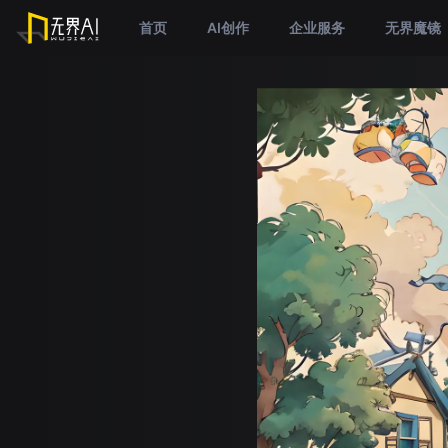
首页
AI创作
企业服务
无界魔镜