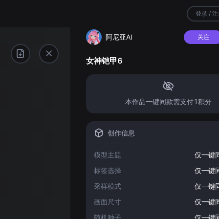
登录 / 
阿尼亚AI
关注
女神铠甲6
本作品一键同款需支付1积分
创作信息
模型主题
仅一键
标签选择
仅一键
采样模式
仅一键
画面尺寸
仅一键
随机种子
仅一键