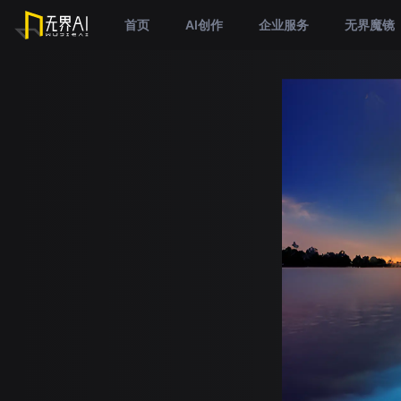
首页
AI创作
企业服务
无界魔镜