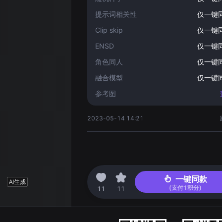
提示词相关性
仅一键
Clip skip
仅一键
ENSD
仅一键
角色同人
仅一键
融合模型
仅一键
参考图
2023-05-14 14:21
一键同款
(支付
1
积分)
11
11