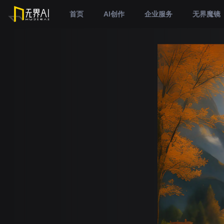
首页
AI创作
企业服务
无界魔镜