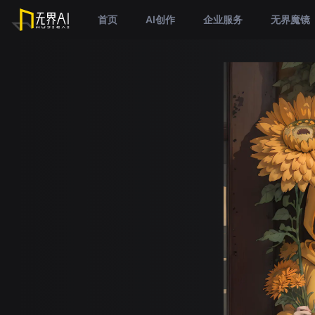
首页
AI创作
企业服务
无界魔镜