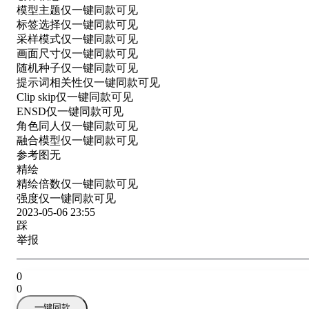
模型主题
仅一键同款可见
标签选择
仅一键同款可见
采样模式
仅一键同款可见
画面尺寸
仅一键同款可见
随机种子
仅一键同款可见
提示词相关性
仅一键同款可见
Clip skip
仅一键同款可见
ENSD
仅一键同款可见
角色同人
仅一键同款可见
融合模型
仅一键同款可见
参考图
无
精绘
精绘倍数
仅一键同款可见
强度
仅一键同款可见
2023-05-06 23:55
踩
举报
0
0
一键同款