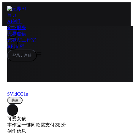
首页
AI创作
企业服务
无界魔镜
无界AI工作室
API文档
登录 / 注册
SVldCC1u
关注
可爱女孩
本作品一键同款需支付2积分
创作信息