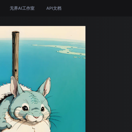
无界AI工作室
API文档