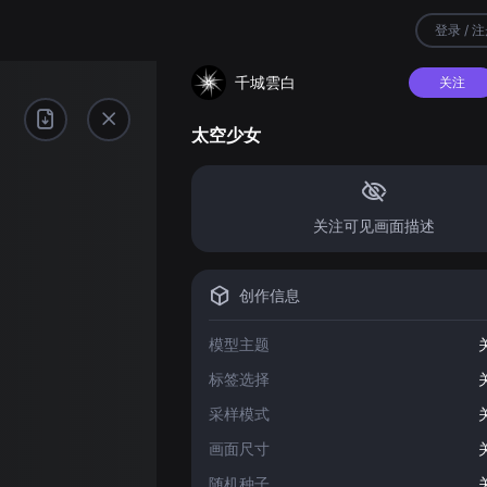
登录 / 
千城雲白
关注
太空少女
关注可见画面描述
创作信息
模型主题
标签选择
采样模式
画面尺寸
随机种子