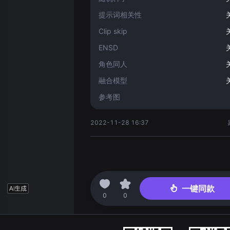
提示词相关性
Clip skip
ENSD
角色同人
融合模型
参考图
2022-11-28 16:37
一键同款
0
0