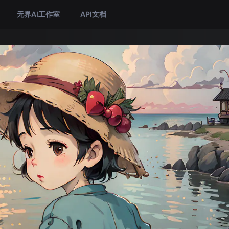
无界AI工作室
API文档