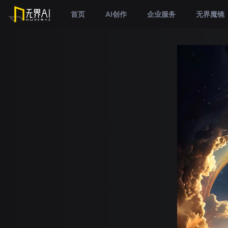
首页
AI创作
企业服务
无界魔镜