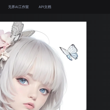
无界AI工作室
API文档