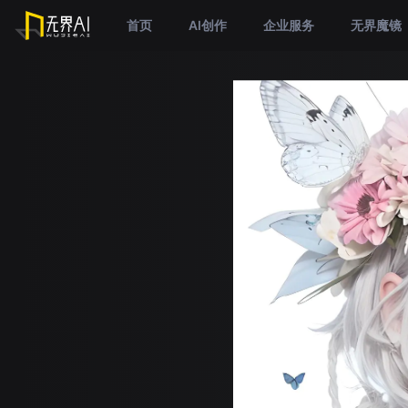
首页
AI创作
企业服务
无界魔镜