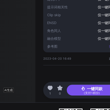
提示词相关性
仅一键
Clip skip
仅一键
ENSD
仅一键
角色同人
仅一键
融合模型
仅一键
参考图
2023-04-20 16:49
一键同款
(支付
1
积分)
1
0