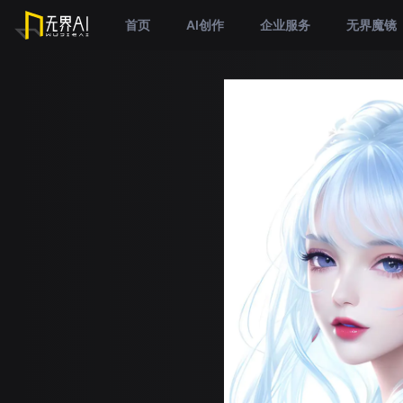
首页
AI创作
企业服务
无界魔镜