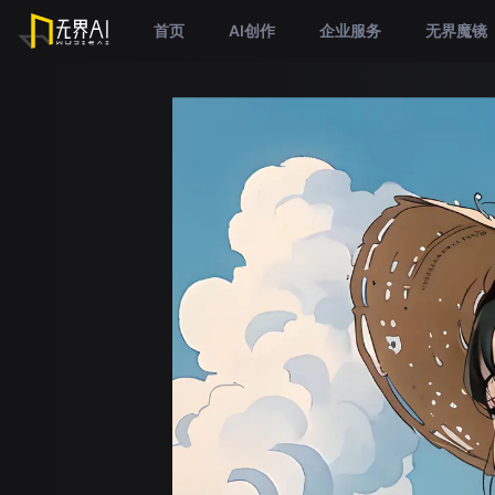
首页
AI创作
企业服务
无界魔镜