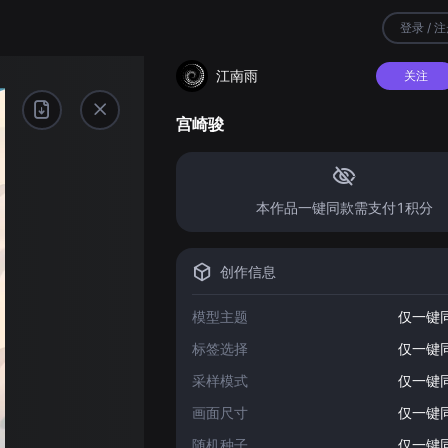
登录 / 
江南雨
关注
宫崎骏
本作品一键同款需支付1积分
创作信息
模型主题
仅一键
标签选择
仅一键
采样模式
仅一键
画面尺寸
仅一键
随机种子
仅一键