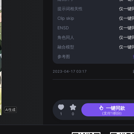
提示词相关性
仅一键
Clip skip
仅一键
ENSD
仅一键
角色同人
仅一键
融合模型
仅一键
参考图
2023-04-17 03:17
一键同款
(支付
1
积分)
1
0