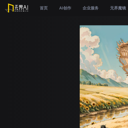
首页
AI创作
企业服务
无界魔镜