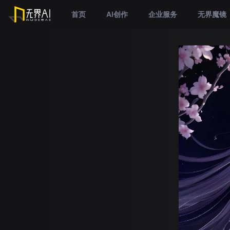
首页
AI创作
企业服务
无界魔镜