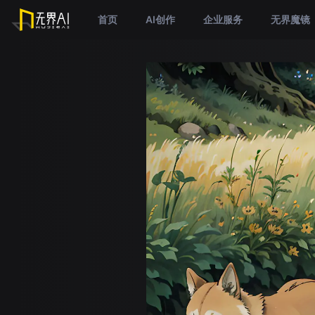
首页
AI创作
企业服务
无界魔镜