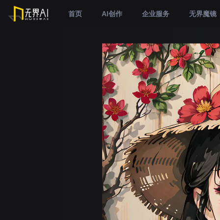
首页
AI创作
企业服务
无界魔镜