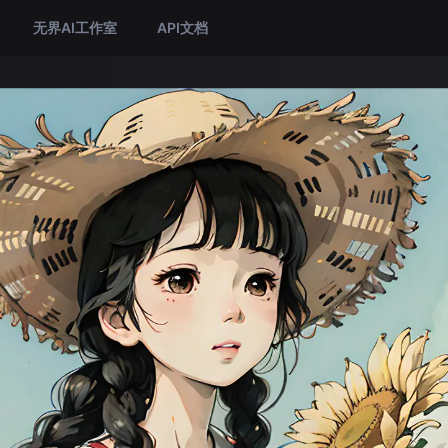
无界AI工作室
API文档