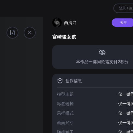
登录 / 
两清吖
关注
宫崎骏女孩
本作品一键同款需支付2积分
创作信息
模型主题
仅一键
标签选择
仅一键
采样模式
仅一键
画面尺寸
仅一键
随机种子
仅一键