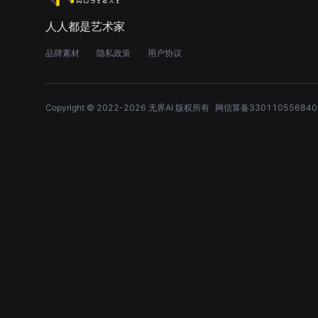
人人都是艺术家
品牌素材
隐私政策
用户协议
Copyright © 2022-
2026
无界AI 版权所有
网信算备330110556840