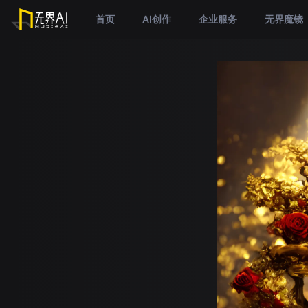
首页
AI创作
企业服务
无界魔镜