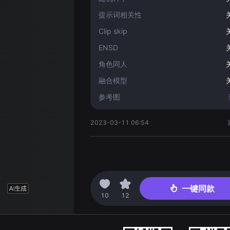
提示词相关性
Clip skip
ENSD
角色同人
融合模型
参考图
2023-03-11 06:54
一键同款
10
12