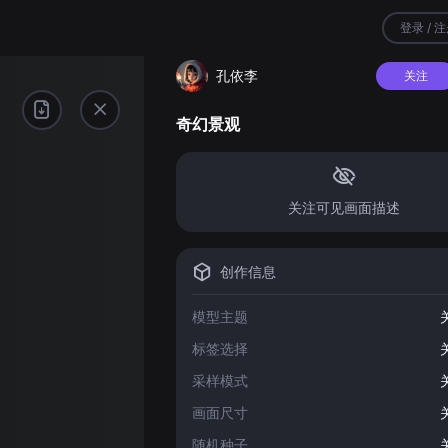
登录 / 
孔依李
关注
奇幻景观
关注可见画面描述
创作信息
模型主题
标签选择
采样模式
画面尺寸
随机种子