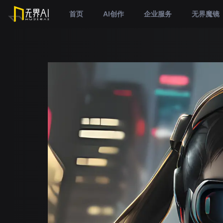
首页
AI创作
企业服务
无界魔镜