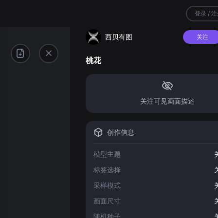
登录 / 
西贝有图
关注
桃花
关注可见画面描述
创作信息
模型主题
标签选择
采样模式
画面尺寸
随机种子