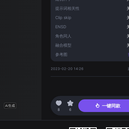
提示词相关性
Clip skip
ENSD
角色同人
融合模型
参考图
2023-02-20 14:26
一键同款
8
6