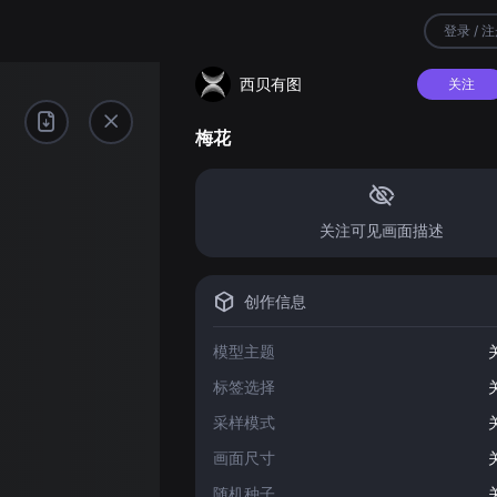
登录 / 
西贝有图
关注
梅花
关注可见画面描述
创作信息
模型主题
标签选择
采样模式
画面尺寸
随机种子