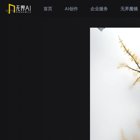
首页
AI创作
企业服务
无界魔镜