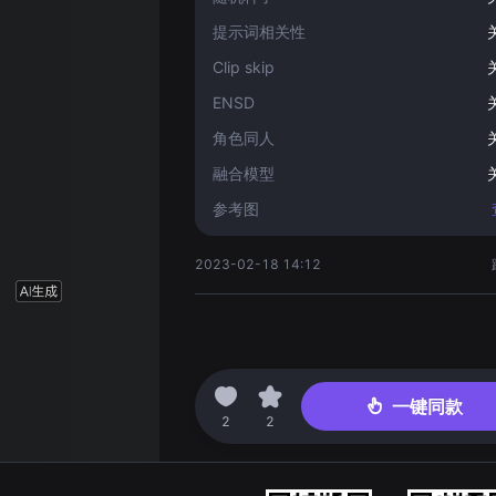
提示词相关性
Clip skip
ENSD
角色同人
融合模型
参考图
2023-02-18 14:12
一键同款
2
2