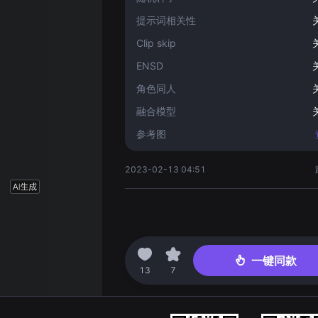
提示词相关性
Clip skip
ENSD
角色同人
融合模型
参考图
2023-02-13 04:51
一键同款
13
7