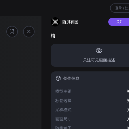
登录 / 
西贝有图
关注
梅
关注可见画面描述
创作信息
模型主题
标签选择
采样模式
画面尺寸
随机种子